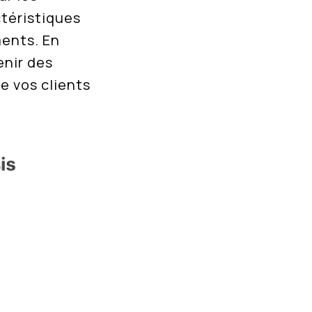
ctéristiques
ents. En
enir des
e vos clients