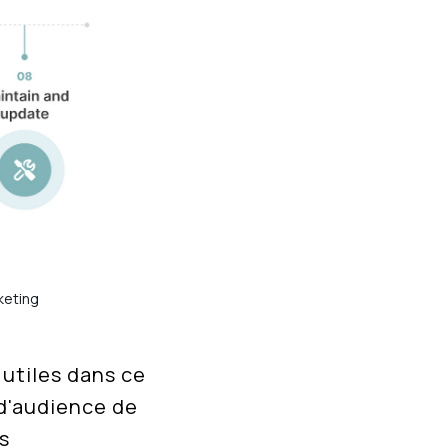
keting
utiles dans ce
 d'audience de
s