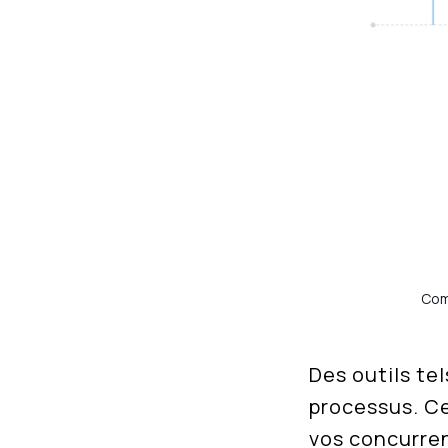
Com
Des outils te
processus. Ce
vos concurren