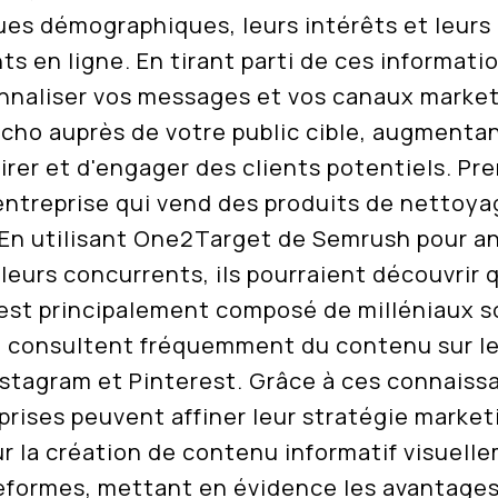
ues démographiques, leurs intérêts et leurs
 en ligne. En tirant parti de ces informati
naliser vos messages et vos canaux marketi
cho auprès de votre public cible, augmentant
irer et d'engager des clients potentiels. Pr
entreprise qui vend des produits de nettoya
En utilisant One2Target de Semrush pour a
 leurs concurrents, ils pourraient découvrir 
est principalement composé de milléniaux 
ui consultent fréquemment du contenu sur l
nstagram et Pinterest. Grâce à ces connaiss
prises peuvent affiner leur stratégie market
r la création de contenu informatif visuell
teformes, mettant en évidence les avantage