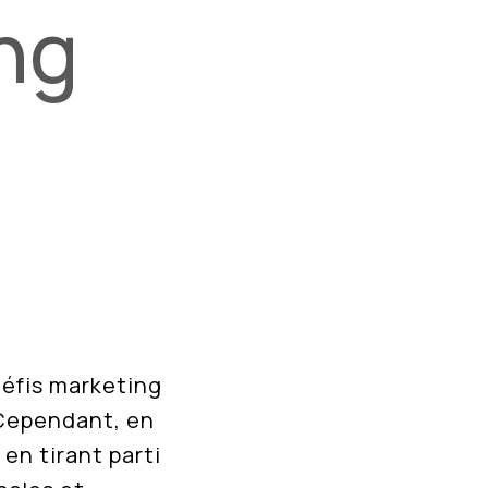
ng
défis marketing
 Cependant, en
 en tirant parti