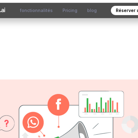
fonctionnalités
Pricing
blog
Réserver