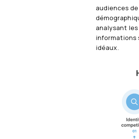
audiences de 
démographiqu
analysant les
informations 
idéaux.