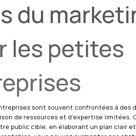
is du marketi
 les petites
reprises
ntreprises sont souvent confrontées à des 
ison de ressources et d'expertise limitées.
tre public cible, en élaborant un plan clair et