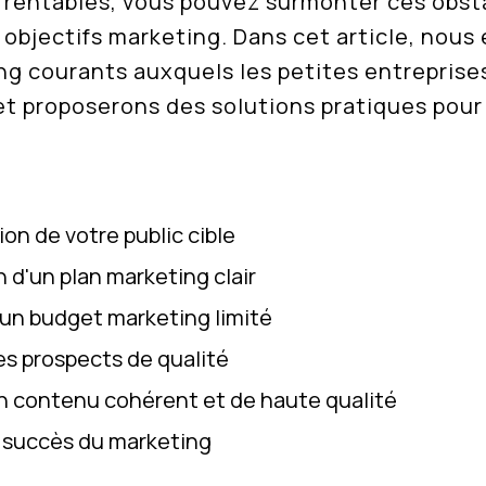
 rentables, vous pouvez surmonter ces obst
 objectifs marketing. Dans cet article, nous 
ng courants auxquels les petites entreprise
t proposerons des solutions pratiques pour 
ion de votre public cible
n d'un plan marketing clair
un budget marketing limité
s prospects de qualité
n contenu cohérent et de haute qualité
 succès du marketing