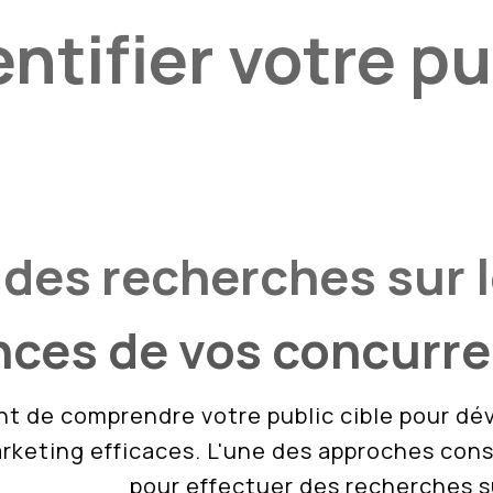
entifier votre pu
e
 des recherches sur 
nces de vos concurre
ant de comprendre votre public cible pour dé
rketing efficaces. L'une des approches cons
urrentielle
pour effectuer des recherches s