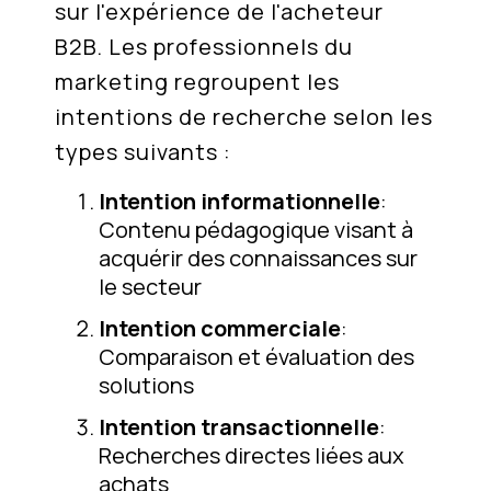
sur l'expérience de l'acheteur
B2B. Les professionnels du
marketing regroupent les
intentions de recherche selon les
types suivants :
Intention informationnelle
:
Contenu pédagogique visant à
acquérir des connaissances sur
le secteur
Intention commerciale
:
Comparaison et évaluation des
solutions
Intention transactionnelle
:
Recherches directes liées aux
achats